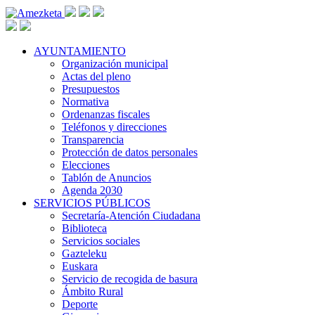
AYUNTAMIENTO
Organización municipal
Actas del pleno
Presupuestos
Normativa
Ordenanzas fiscales
Teléfonos y direcciones
Transparencia
Protección de datos personales
Elecciones
Tablón de Anuncios
Agenda 2030
SERVICIOS PÚBLICOS
Secretaría-Atención Ciudadana
Biblioteca
Servicios sociales
Gazteleku
Euskara
Servicio de recogida de basura
Ámbito Rural
Deporte