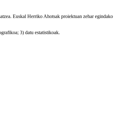
osatzea. Euskal Herriko Ahotsak proiektuan zehar egindako
rafikoa; 3) datu estatistikoak.