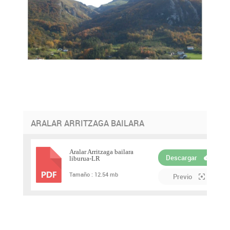
ARALAR ARRITZAGA BAILARA
Aralar Arritzaga bailara
Descargar
liburua-LR
PDF
Tamaño :
12.54 mb
Previo