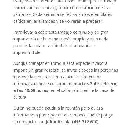
trampas en diferentes puntos del municipio. El trabajo
comenzará en marzo y tendrá una duración de 12
semanas. Cada semana se revisarán los ejemplares
caídos en las trampas y se volverán a preparar.
Para llevar a cabo este trabajo continuo y de gran
importancia de la manera más amplia y adecuada
posible, la colaboración de la ciudadanía es
imprescindible.
Aunque trabajar en torno a esta especie invasora
impone un gran respeto, se invita a todas las personas
interesadas en este tema a acudir a la reunión
informativa que se celebrará el
martes 3 de febrero,
a las 19:00 horas
, en el salón principal de la casa de
cultura.
Quien no pueda acudir a la reunión pero quiera
informarse o participar en el trampeo, que se ponga
en contacto con
Jokin Artola (695 712 610)
.