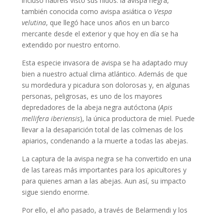
incluso habréis visto sus nidos: la avispa negra,
también conocida como avispa asiática o
Vespa
velutina
, que llegó hace unos años en un barco
mercante desde el exterior y que hoy en día se ha
extendido por nuestro entorno.
Esta especie invasora de avispa se ha adaptado muy
bien a nuestro actual clima atlántico. Además de que
su mordedura y picadura son dolorosas y, en algunas
personas, peligrosas, es uno de los mayores
depredadores de la abeja negra autóctona (
Apis
mellifera iberiensis
), la única productora de miel. Puede
llevar a la desaparición total de las colmenas de los
apiarios, condenando a la muerte a todas las abejas.
La captura de la avispa negra se ha convertido en una
de las tareas más importantes para los apicultores y
para quienes aman a las abejas. Aun así, su impacto
sigue siendo enorme.
Por ello, el año pasado, a través de Belarmendi y los