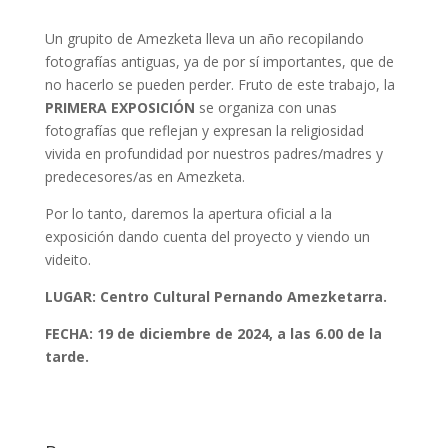
Un grupito de Amezketa lleva un año recopilando
fotografías antiguas, ya de por sí importantes, que de
no hacerlo se pueden perder. Fruto de este trabajo, la
PRIMERA EXPOSICIÓN
se organiza con unas
fotografías que reflejan y expresan la religiosidad
vivida en profundidad por nuestros padres/madres y
predecesores/as en Amezketa.
Por lo tanto, daremos la apertura oficial a la
exposición dando cuenta del proyecto y viendo un
videito.
LUGAR: Centro Cultural Pernando Amezketarra.
FECHA: 19 de diciembre de 2024, a las 6.00 de la
tarde.