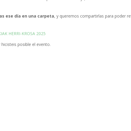
as ese día en una carpeta
, y queremos compartirlas para poder rev
IAK HERRI-KROSA 2025
hicisteis posible el evento.