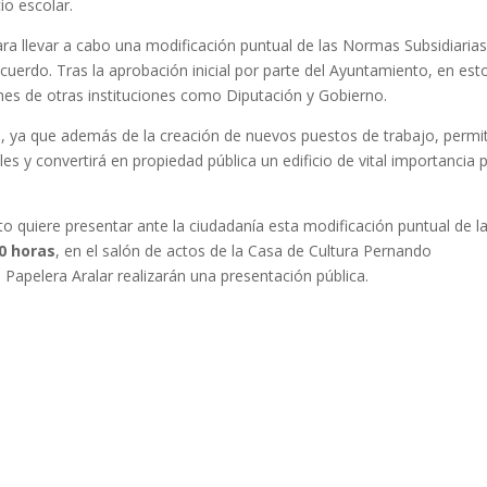
io escolar.
a llevar a cabo una modificación puntual de las Normas Subsidiaria
cuerdo. Tras la aprobación inicial por parte del Ayuntamiento, en est
es de otras instituciones como Diputación y Gobierno.
 ya que además de la creación de nuevos puestos de trabajo, permit
es y convertirá en propiedad pública un edificio de vital importancia 
o quiere presentar ante la ciudadanía esta modificación puntual de l
00 horas
, en el salón de actos de la Casa de Cultura Pernando
Papelera Aralar realizarán una presentación pública.