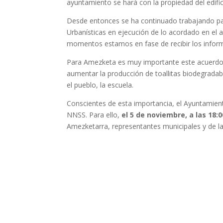
ayuntamiento se hará con la propiedad del edific
Desde entonces se ha continuado trabajando par
Urbanísticas en ejecución de lo acordado en el a
momentos estamos en fase de recibir los inform
Para Amezketa es muy importante este acuerdo,
aumentar la producción de toallitas biodegradabl
el pueblo, la escuela.
Conscientes de esta importancia, el Ayuntamient
NNSS. Para ello,
el 5 de noviembre, a las 18:
Amezketarra, representantes municipales y de la 