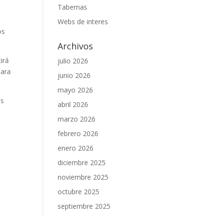
Tabernas
s
Webs de interes
os
Archivos
irá
julio 2026
para
junio 2026
mayo 2026
as
abril 2026
marzo 2026
febrero 2026
enero 2026
diciembre 2025
noviembre 2025
octubre 2025
septiembre 2025