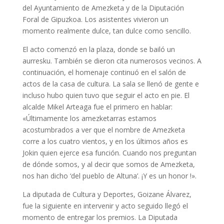
del Ayuntamiento de Amezketa y de la Diputación
Foral de Gipuzkoa. Los asistentes vivieron un
momento realmente dulce, tan dulce como sencillo.
El acto comenzó en la plaza, donde se bailó un
aurresku. También se dieron cita numerosos vecinos. A
continuación, el homenaje continuó en el salón de
actos de la casa de cultura. La sala se llenó de gente e
incluso hubo quien tuvo que seguir el acto en pie. El
alcalde Mikel Arteaga fue el primero en hablar:
«Últimamente los amezketarras estamos
acostumbrados a ver que el nombre de Amezketa
corre a los cuatro vientos, y en los últimos años es
Jokin quien ejerce esa función. Cuando nos preguntan
de dónde somos, y al decir que somos de Amezketa,
nos han dicho ‘del pueblo de Altuna’. ¡Y es un honor !».
La diputada de Cultura y Deportes, Goizane Álvarez,
fue la siguiente en intervenir y acto seguido llegó el
momento de entregar los premios. La Diputada