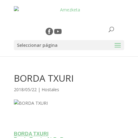
Seleccionar página
BORDA TXURI
2018/05/22
|
Hostales
BORDA TXURI