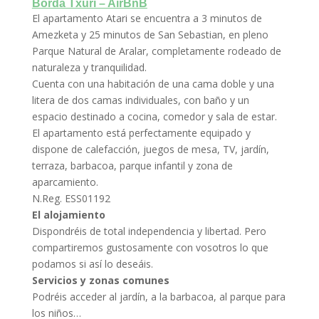
Borda Txuri – AirBnB
El apartamento Atari se encuentra a 3 minutos de
Amezketa y 25 minutos de San Sebastian, en pleno
Parque Natural de Aralar, completamente rodeado de
naturaleza y tranquilidad.
Cuenta con una habitación de una cama doble y una
litera de dos camas individuales, con baño y un
espacio destinado a cocina, comedor y sala de estar.
El apartamento está perfectamente equipado y
dispone de calefacción, juegos de mesa, TV, jardín,
terraza, barbacoa, parque infantil y zona de
aparcamiento.
N.Reg. ESS01192
El alojamiento
Dispondréis de total independencia y libertad. Pero
compartiremos gustosamente con vosotros lo que
podamos si así lo deseáis.
Servicios y zonas comunes
Podréis acceder al jardín, a la barbacoa, al parque para
los niños…