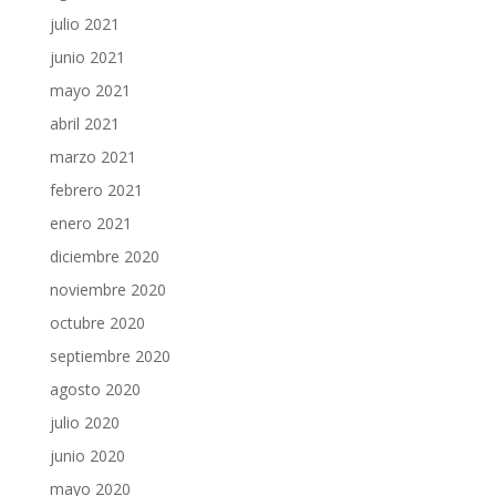
julio 2021
junio 2021
mayo 2021
abril 2021
marzo 2021
febrero 2021
enero 2021
diciembre 2020
noviembre 2020
octubre 2020
septiembre 2020
agosto 2020
julio 2020
junio 2020
mayo 2020