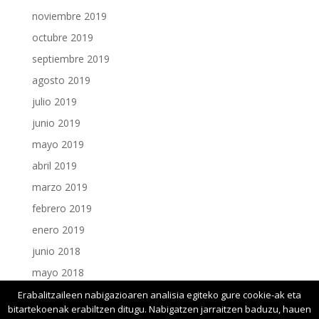
noviembre 2019
octubre 2019
septiembre 2019
agosto 2019
julio 2019
junio 2019
mayo 2019
abril 2019
marzo 2019
febrero 2019
enero 2019
junio 2018
mayo 2018
enero 2018
Erabalitzaileen nabigazioaren analisia egiteko gure cookie-ak eta
bitartekoenak erabiltzen ditugu. Nabigatzen jarraitzen baduzu, hauen