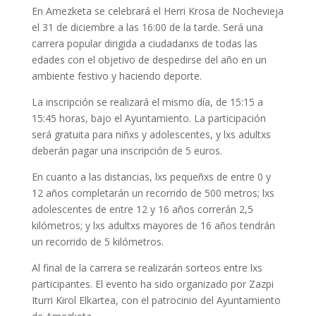
En Amezketa se celebrará el Herri Krosa de Nochevieja
el 31 de diciembre a las 16:00 de la tarde. Será una
carrera popular dirigida a ciudadanxs de todas las
edades con el objetivo de despedirse del año en un
ambiente festivo y haciendo deporte.
La inscripción se realizará el mismo día, de 15:15 a
15:45 horas, bajo el Ayuntamiento. La participación
será gratuita para niñxs y adolescentes, y lxs adultxs
deberán pagar una inscripción de 5 euros.
En cuanto a las distancias, lxs pequeñxs de entre 0 y
12 años completarán un recorrido de 500 metros; lxs
adolescentes de entre 12 y 16 años correrán 2,5
kilómetros; y lxs adultxs mayores de 16 años tendrán
un recorrido de 5 kilómetros.
Al final de la carrera se realizarán sorteos entre lxs
participantes. El evento ha sido organizado por Zazpi
Iturri Kirol Elkartea, con el patrocinio del Ayuntamiento