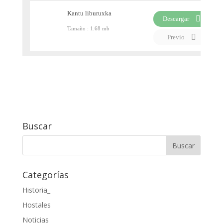
Kantu liburuxka
Descargar
Tamaño :
1.68 mb
PDF
Previo
Buscar
Categorías
Historia_
Hostales
Noticias