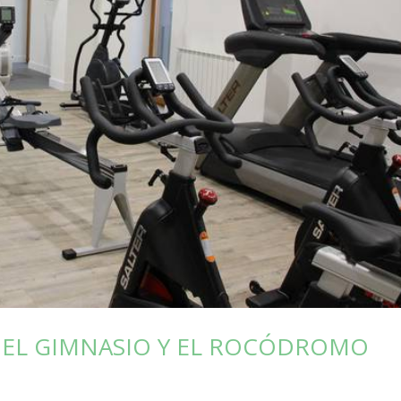
 DEL GIMNASIO Y EL ROCÓDROMO