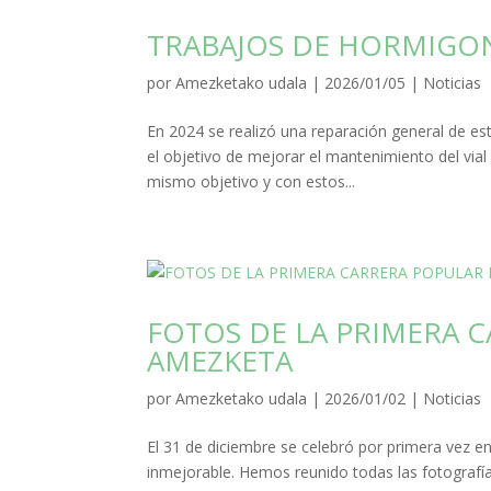
TRABAJOS DE HORMIGO
por
Amezketako udala
|
2026/01/05
|
Noticias
En 2024 se realizó una reparación general de e
el objetivo de mejorar el mantenimiento del via
mismo objetivo y con estos...
FOTOS DE LA PRIMERA 
AMEZKETA
por
Amezketako udala
|
2026/01/02
|
Noticias
El 31 de diciembre se celebró por primera vez 
inmejorable. Hemos reunido todas las fotografí