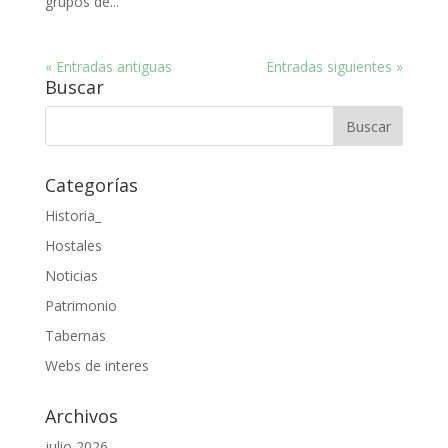
grupos de...
« Entradas antiguas
Entradas siguientes »
Buscar
Categorías
Historia_
Hostales
Noticias
Patrimonio
Tabernas
Webs de interes
Archivos
julio 2026