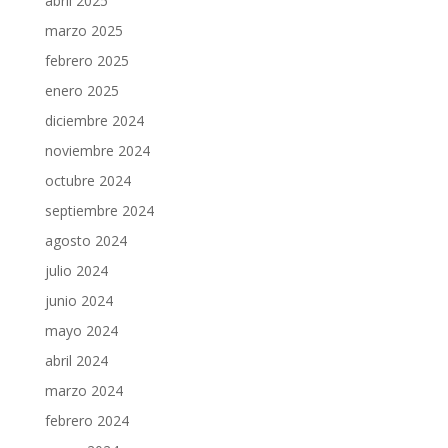
abril 2025
marzo 2025
febrero 2025
enero 2025
diciembre 2024
noviembre 2024
octubre 2024
septiembre 2024
agosto 2024
julio 2024
junio 2024
mayo 2024
abril 2024
marzo 2024
febrero 2024