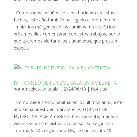
Como todos los años se viene haciendo en estas
fechas, este año también ha llegado el momento de
limpiar los márgenes de los caminos rurales. En los
próximos días comenzarán con estos trabajos, por lo
que queremos alertar a los ciudadanos, que presten
especial...
IV. TORNEO DE FÚTBOL SALA EN AMEZKETA
por
Amezketako udala
|
2024/06/13
|
Noticias
Como viene siendo habitual en los últimos años, este
año se ha puesto en marcha el IV. TORNEO DE
FÚTBOL SALA de Amezketa. Precisamente, mañana
viernes se dará el pistoletazo de salida. Según han
informado l@s organizador@s, se han inscrito 10