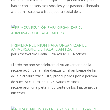
llamaban al teléfono principal del ayuntamiento para
hablar con los servicios sociales y se pasaba la llamada
a la administrativa o trabajadora social del...
PRIMERA REUNIÓN PARA ORGANIZAR EL
ANIVERSARIO DE TALAI DANTZA
por
Amezketako udala
|
2024/03/13
|
Noticias
El próximo año se celebrará el 50 aniversario de la
recuperación de la Talai-dantza. En el ambiente de fin
de la dictadura franquista, preocupados por la pérdida
de nuestra cultura, en 1976, varios vecinos
recuperaron una parte importante de los Iñauteriak de
nuestras...