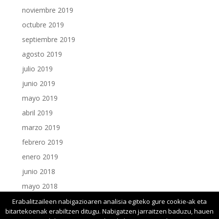
noviembre 2019
octubre 2019
septiembre 2019
agosto 2019
julio 2019
junio 2019
mayo 2019
abril 2019
marzo 2019
febrero 2019
enero 2019
junio 2018
mayo 2018
enero 2018
Erabalitzaileen nabigazioaren analisia egiteko gure cookie-ak eta
bitartekoenak erabiltzen ditugu. Nabigatzen jarraitzen baduzu, hauen