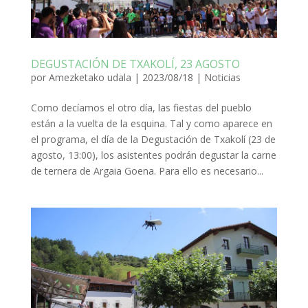
DEGUSTACIÓN DE TXAKOLÍ, 23 AGOSTO
por
Amezketako udala
|
2023/08/18
|
Noticias
Como decíamos el otro día, las fiestas del pueblo
están a la vuelta de la esquina. Tal y como aparece en
el programa, el día de la Degustación de Txakolí (23 de
agosto, 13:00), los asistentes podrán degustar la carne
de ternera de Argaia Goena. Para ello es necesario...