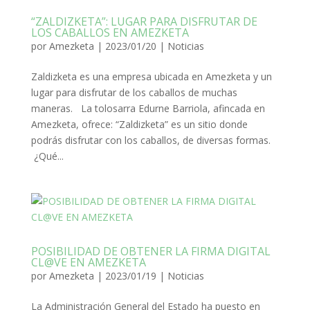
“ZALDIZKETA”: LUGAR PARA DISFRUTAR DE
LOS CABALLOS EN AMEZKETA
por
Amezketa
|
2023/01/20
|
Noticias
Zaldizketa es una empresa ubicada en Amezketa y un
lugar para disfrutar de los caballos de muchas
maneras. La tolosarra Edurne Barriola, afincada en
Amezketa, ofrece: “Zaldizketa” es un sitio donde
podrás disfrutar con los caballos, de diversas formas.
¿Qué...
POSIBILIDAD DE OBTENER LA FIRMA DIGITAL
CL@VE EN AMEZKETA
por
Amezketa
|
2023/01/19
|
Noticias
La Administración General del Estado ha puesto en