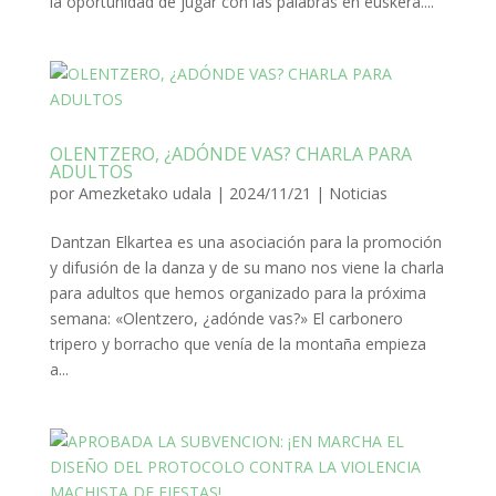
la oportunidad de jugar con las palabras en euskera....
OLENTZERO, ¿ADÓNDE VAS? CHARLA PARA
ADULTOS
por
Amezketako udala
|
2024/11/21
|
Noticias
Dantzan Elkartea es una asociación para la promoción
y difusión de la danza y de su mano nos viene la charla
para adultos que hemos organizado para la próxima
semana: «Olentzero, ¿adónde vas?» El carbonero
tripero y borracho que venía de la montaña empieza
a...