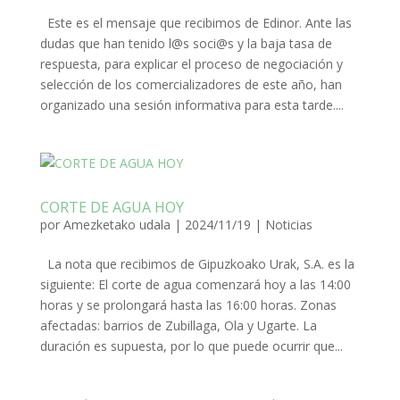
Este es el mensaje que recibimos de Edinor. Ante las
dudas que han tenido l@s soci@s y la baja tasa de
respuesta, para explicar el proceso de negociación y
selección de los comercializadores de este año, han
organizado una sesión informativa para esta tarde....
CORTE DE AGUA HOY
por
Amezketako udala
|
2024/11/19
|
Noticias
La nota que recibimos de Gipuzkoako Urak, S.A. es la
siguiente: El corte de agua comenzará hoy a las 14:00
horas y se prolongará hasta las 16:00 horas. Zonas
afectadas: barrios de Zubillaga, Ola y Ugarte. La
duración es supuesta, por lo que puede ocurrir que...