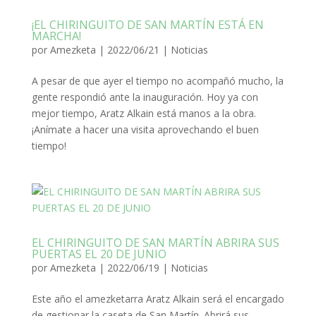
¡EL CHIRINGUITO DE SAN MARTÍN ESTÁ EN
MARCHA!
por
Amezketa
|
2022/06/21
|
Noticias
A pesar de que ayer el tiempo no acompañó mucho, la
gente respondió ante la inauguración. Hoy ya con
mejor tiempo, Aratz Alkain está manos a la obra.
¡Anímate a hacer una visita aprovechando el buen
tiempo!
EL CHIRINGUITO DE SAN MARTÍN ABRIRA SUS
PUERTAS EL 20 DE JUNIO
por
Amezketa
|
2022/06/19
|
Noticias
Este año el amezketarra Aratz Alkain será el encargado
de gestionar la caseta de San Martín. Abrirá sus