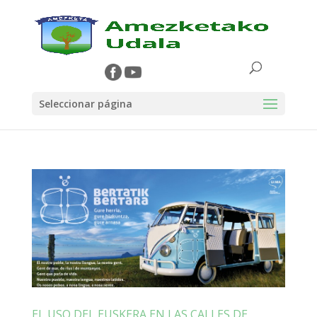
Seleccionar página
EL USO DEL EUSKERA EN LAS CALLES DE