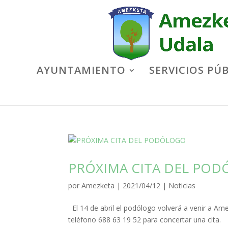
AYUNTAMIENTO
SERVICIOS PÚ
PRÓXIMA CITA DEL PO
por
Amezketa
|
2021/04/12
|
Noticias
El 14 de abril el podólogo volverá a venir a Ame
teléfono 688 63 19 52 para concertar una cita.