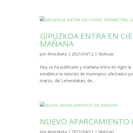
GIPUZKOA ENTRA EN CIE
MAÑANA
por
Amezketa
|
2021/04/12
|
Noticias
Hoy se ha publicado y mañana entra en vigor la R
establece la relación de municipios afectados po
marzo, del Lehendakari, de...
NUEVO APARCAMIENTO 
por
Amezketa
|
2021/04/11
|
Noticias