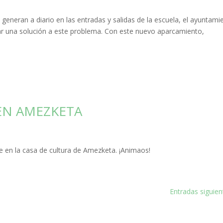
neran a diario en las entradas y salidas de la escuela, el ayuntami
ar una solución a este problema. Con este nuevo aparcamiento,
EN AMEZKETA
 en la casa de cultura de Amezketa. ¡Animaos!
Entradas siguien