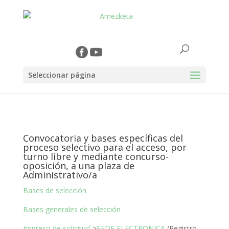
Seleccionar página
Convocatoria y bases específicas del
proceso selectivo para el acceso, por
turno libre y mediante concurso-
oposición, a una plaza de
Administrativo/a
Bases de selección
Bases generales de selección
Impreso de solicitud
->
SEDE ELECTRONICA
(Registro