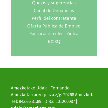
Quejas y sugerencias
Canal de Denuncias
Perfil del contratante
Oferta Pública de Empleo
Facturación electrónica
B@kQ
Amezketako Udala : Fernando
Amezketarraren plaza z/g. 20268 Amezketa
Tel: 943.65.31.89 | DIR3: L01200087 |